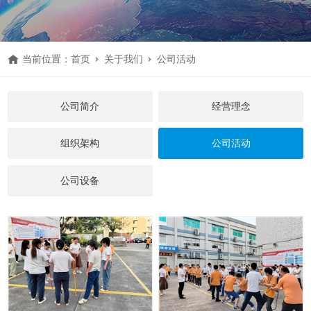
当前位置：
首页
关于我们
公司活动
公司简介
经营理念
组织架构
公司活动
公司设备