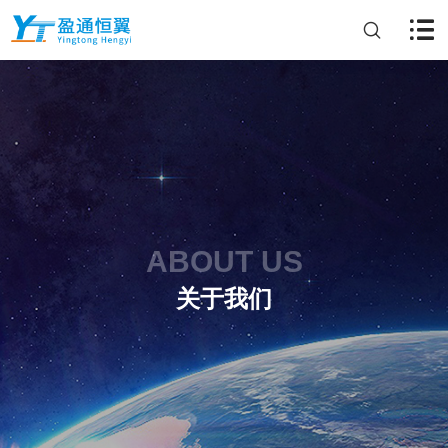
ABOUT US
关于我们