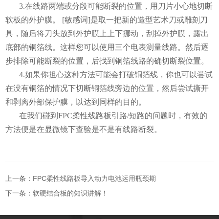
3.在线路两端或分段可能断裂的位置，用刀片小心地切断
软板的外护膜。 [敏感词]是取一把新的造型艺术刀或雕刻刀
具，随后将刀头放到外护膜上上下挪动，刮掉外护膜，露出
底部的铜箔线。这样您可以使用三个电表测量线路。然后逐
步排除可能断裂的位置，后找到铜箔线路的确切断裂位置。
4.如果你担心这种方法可能会打破铜箔线，你也可以尝试
在没有铜箔的情况下切断铜箔线旁边的位置，然后尝试撕开
和剥离外部保护膜，以达到同样的目的。
在我们碰到FPC柔性线路板引路/短路的问题时，有效的
方法便是在显微镜下查验是不是有线路断裂。
上一条：FPC柔性线路板导入动力电池运用瓶颈期
下一条：软硬结合板的知识讲解！