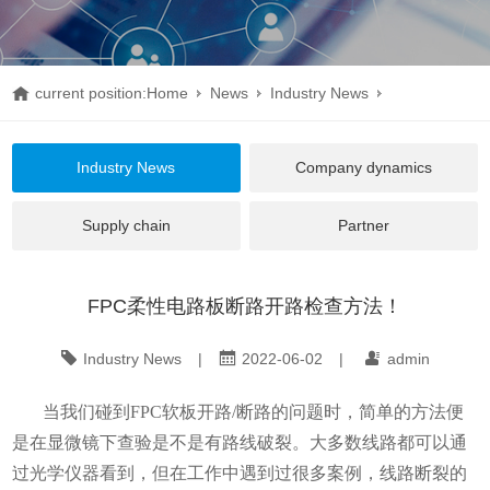
current position:
Home
News
Industry News
FPC柔性电路板断路开路检查方法！
Industry News
Company dynamics
Supply chain
Partner
FPC柔性电路板断路开路检查方法！
Industry News
|
2022-06-02
|
admin
当我们碰到FPC软板开路/断路的问题时，简单的方法便
是在显微镜下查验是不是有路线破裂。大多数线路都可以通
过光学仪器看到，但在工作中遇到过很多案例，线路断裂的