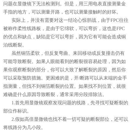
问题在显微镜下无法检测到。但是，用三用电表直接测量金
手指的地方，可以测量开路，也可以测量接触时的好坏。
实际上，并没有需要对这一结论心惊胆战，由于FPC往往
被称作柔性线路板，是由于它绵软，可以弯折，这也是FPC
的优点和缺点，缺陷是它可以弯折，因为它有可能会造成铜
泊线断裂。
虽然铜箔柔软，但反复弯曲、来回移动或反复撞击仍有
可能导致断裂。如果人眼能看到的断裂很容易处理，因为如
果你观察断裂的部分，你可以大致了解断裂的原因，然后你
可以采取预防措施。更困难的是，开/断路可以从末端的金手
指测量，但找不到铜箔断裂的位置。如果找不到位置，就很
难确是什么原因导致断裂，通常采用分段排除法。
1.首先用显微镜观察发现问题的线路，先寻找可疑断裂的
部位作标识。
2.假如高倍显微镜也找不着一切可疑的断裂部位，还可以
将线路分为几小段。